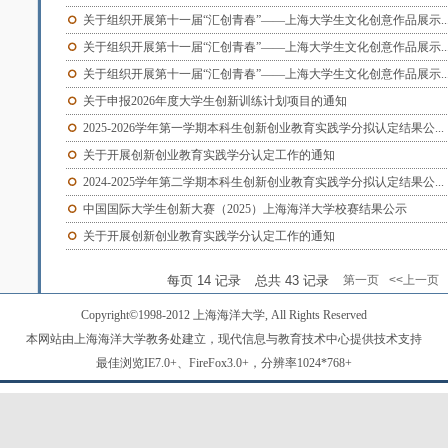
关于组织开展第十一届“汇创青春”——上海大学生文化创意作品展示..
关于组织开展第十一届“汇创青春”——上海大学生文化创意作品展示..
关于组织开展第十一届“汇创青春”——上海大学生文化创意作品展示..
关于申报2026年度大学生创新训练计划项目的通知
2025-2026学年第一学期本科生创新创业教育实践学分拟认定结果公...
关于开展创新创业教育实践学分认定工作的通知
2024-2025学年第二学期本科生创新创业教育实践学分拟认定结果公...
中国国际大学生创新大赛（2025）上海海洋大学校赛结果公示
关于开展创新创业教育实践学分认定工作的通知
每页
14
记录
总共
43
记录
第一页
<<上一页
Copyright©1998-2012 上海海洋大学, All Rights Reserved
本网站由上海海洋大学教务处建立，现代信息与教育技术中心提供技术支持
最佳浏览IE7.0+、FireFox3.0+，分辨率1024*768+